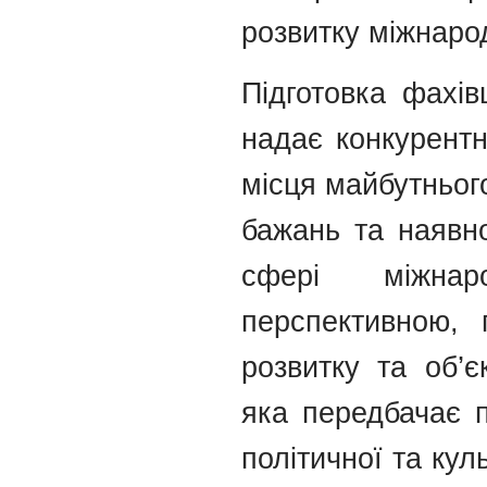
розвитку міжнаро
Підготовка фахів
надає конкурентн
місця майбутньог
бажань та наявно
сфері міжнар
перспективною, 
розвитку та об’є
яка передбачає п
політичної та кул