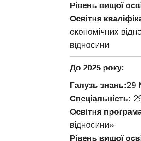
Рівень вищої осв
Освітня кваліфіка
економічних відно
відносини
До 2025 року:
Галузь знань:
29 
Спеціальність:
29
Освітня програма 
відносини»
Рівень вищої осв