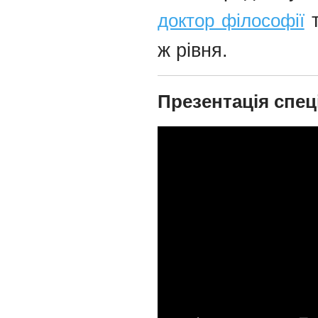
доктор філософії
т
ж рівня.
Презентація спец