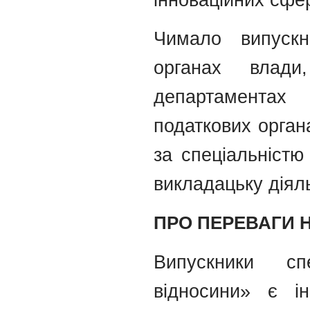
Чимало випуск
органах влади
департаментах
податкових органа
за спеціальністю
викладацьку діяль
ПРО ПЕРЕВАГИ 
Випускники спе
відносини» є і