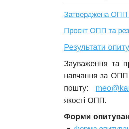
Затверджена ОПП та
Проєкт ОПП та рез
Результати опиту
Зауваження та пр
навчання за ОПП 
meo@kar
пошту:
якості ОПП.
Форми опитуван
Форма опитуван