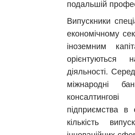
подальшій профес
Випускники спеці
економічному сек
іноземним капі
орієнтуються н
діяльності. Серед
міжнародні бан
консалтингові 
підприємства в 
кількість вип
інноваційних сфер