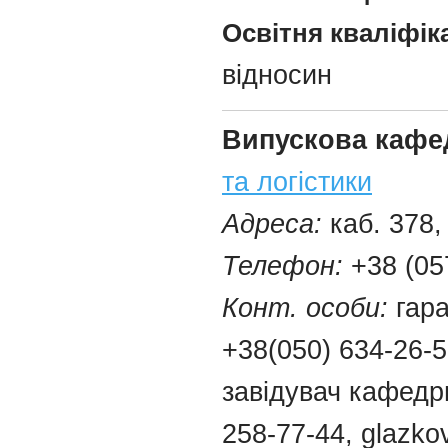
Освітня кваліфіка
відносин
Випускова кафе
та логістики
Адреса:
каб. 378,
Телефон:
+38 (05
Конт. особи:
гар
+38(050) 634-26-
завідувач кафедр
258-77-44, glazk