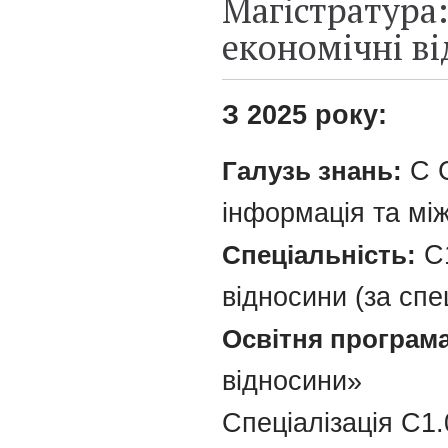
Магістратура
економічні в
З 2025 року:
Галузь знань:
С С
інформація та мі
Спеціальність:
С1
відносини (за спе
Освітня програма 
відносини»
Спеціалізація С1.