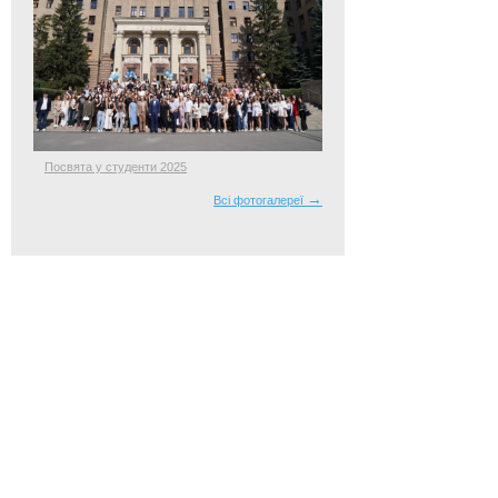
Посвята у студенти 2025
→
Всі фотогалереї