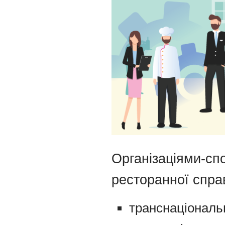
Організаціями-сп
ресторанної спра
транснаціональн