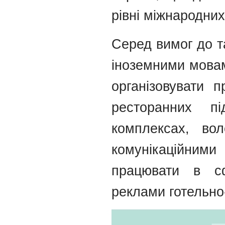
рівні міжнародних
Серед вимог до т
іноземними мовам
організовувати 
ресторанних пі
комплексах, во
комунікаційними
працювати в сф
реклами готельно-