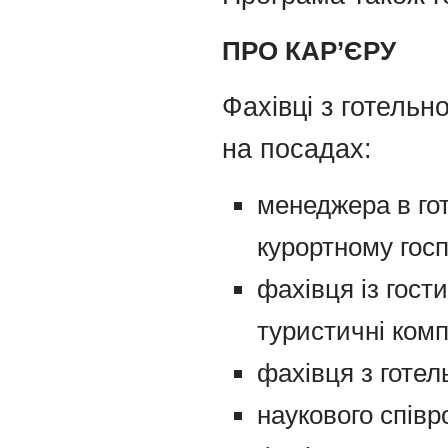
ПРО КАР’ЄРУ
Фахівці з готель
на посадах:
менеджера в го
курортному госп
фахівця із гости
туристичні комп
фахівця з готел
наукового співр