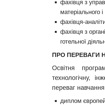
фахівця з упра
матеріального 
фахівця-аналіти
фахівця з орган
готельної діяльн
ПРО ПЕРЕВАГИ 
Освітня програ
технологічну, ін
переваг навчання
диплом європей