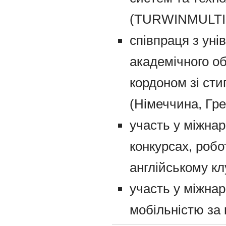
(TURWINMULTI
співпраця з ун
академічного об
кордоном зі ст
(Німеччина, Гре
участь у міжнар
конкурсах, робо
англійському клу
участь у міжна
мобільністю за 