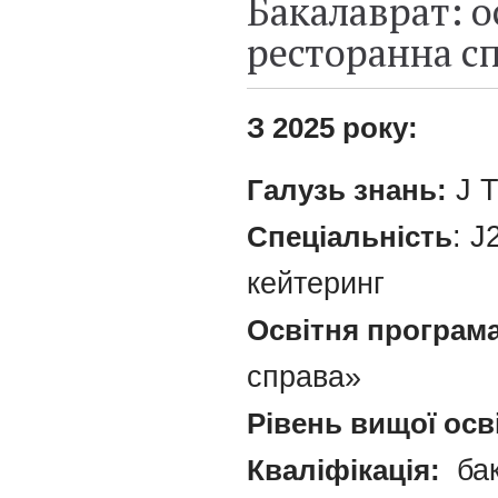
Бакалаврат: о
ресторанна с
З 2025 року:
Галузь знань:
J Т
Спеціальність
: J
кейтеринг
Освітня програма
справа»
Рівень вищої осв
Кваліфікація:
бак