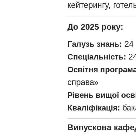
кейтерингу, готе
До 2025 року:
Галузь знань:
24 
Спеціальність
:
2
Освітня програма 
справа»
Рівень вищої осв
Кваліфікація:
бак
Випускова кафе