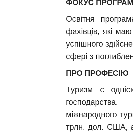
ФОКУС ПРОГРА
Освітня програм
фахівців, які маю
успішного здійсне
сфері з поглибле
ПРО ПРОФЕСІЮ
Туризм є одніє
господарства
міжнародного тур
трлн. дол. США, 