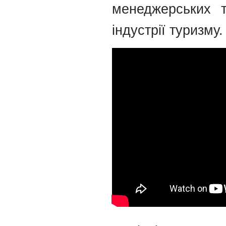
менеджерських т
індустрії туризму.