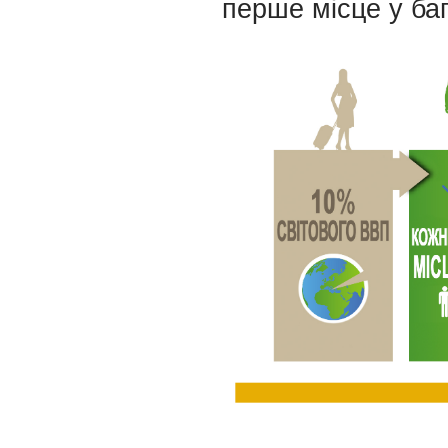
перше місце у ба