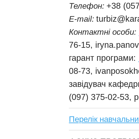
Телефон:
+38 (057
E-mail:
turbiz@kar
Контактні особи:
76-15, iryna.pano
гарант програми:
08-73, ivanposok
завідувач кафедр
(097) 375-02-53, 
Перелік навчальни