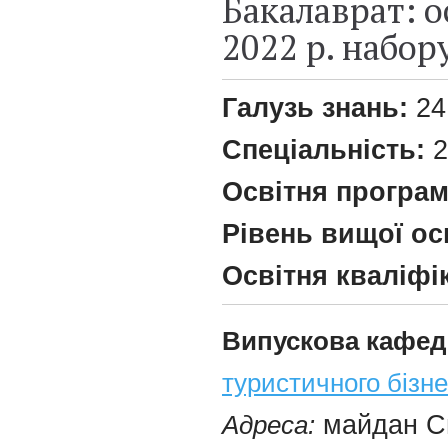
Бакалаврат: о
2022 р. набор
Галузь знань:
24
Спеціальність:
2
Освітня програ
Рівень вищої ос
Освітня кваліфі
Випускова кафед
туристичного бізн
Адреса:
майдан Св