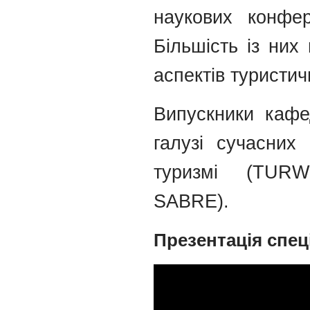
наукових конфер
Більшість із них 
аспектів туристич
Випускники кафе
галузі сучасних
туризмі (TUR
SABRE).
Презентація спец