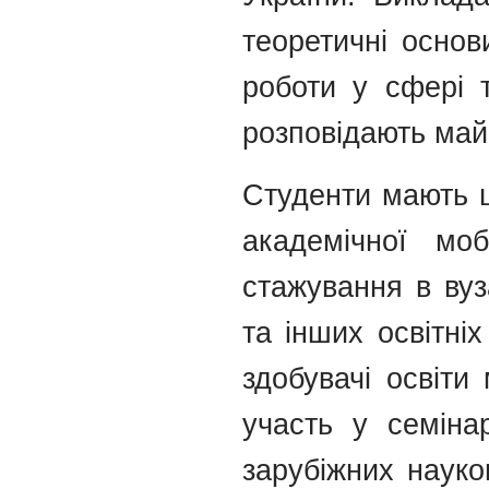
теоретичні основ
роботи у сфері т
розповідають май
Студенти мають 
академічної моб
стажування в вуз
та інших освітні
здобувачі освіти
участь у семінар
зарубіжних науков