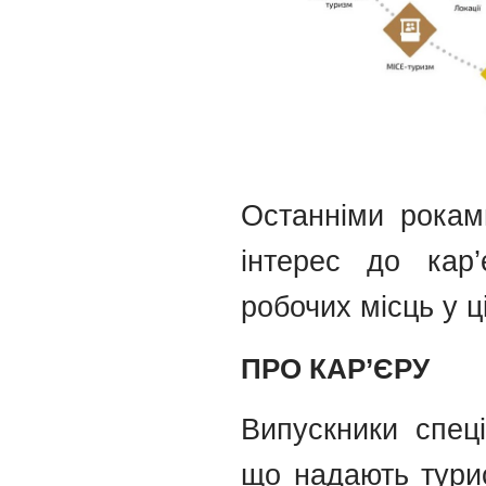
Останніми роками
інтерес до кар’
робочих місць у ц
ПРО КАР’ЄРУ
Випускники спец
що надають турис