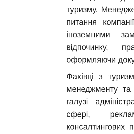
туризму. Менедже
питання компані
іноземними за
відпочинку, п
оформляючи докум
Фахівці з туриз
менеджменту та 
галузі адміністр
сфері, рекла
консалтингових п