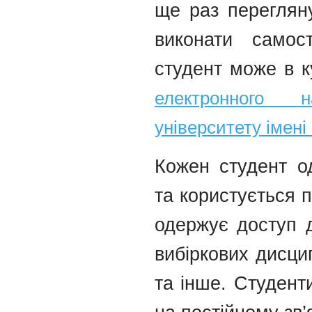
ще раз перегляну
виконати самос
студент може в к
електронного н
університету імені 
Кожен студент о
та користується 
одержує доступ д
вибіркових дисци
та інше. Студент