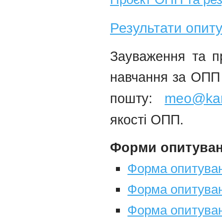
Результати опиту
Зауваження та пр
навчання за ОПП 
meo@kar
пошту:
якості ОПП.
Форми опитуван
Форма опитуван
Форма опитуван
Форма опитуван