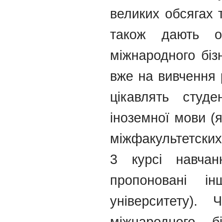
великих обсягах 
також дають о
міжнародного біз
вже на вивчення 
цікавлять студ
іноземної мови (я
міжфакультетских
3 курсі навчан
пропоновані і
університету).