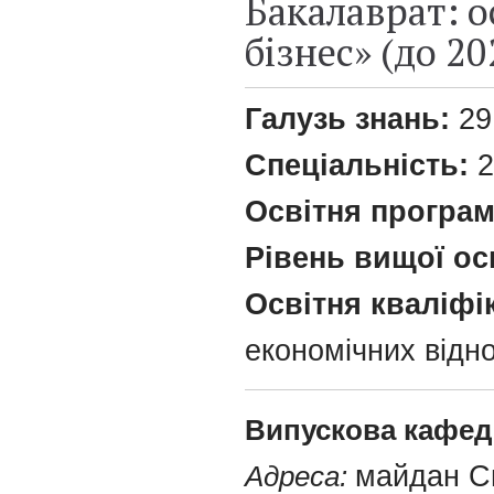
Бакалаврат: 
бізнес» (до 20
Галузь знань:
29
Спеціальність:
2
Освітня програ
Рівень вищої ос
Освітня кваліфі
економічних відн
Випускова кафед
Адреса:
майдан Св