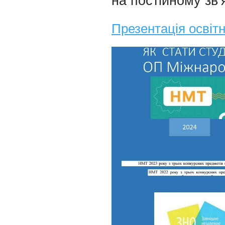
на постійному зв’я
Презентація освіт