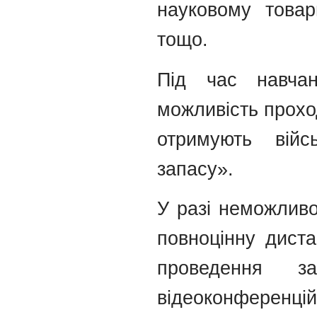
науковому товар
тощо.
Під час навча
можливість проход
отримують вій
запасу».
У разі неможливо
повноцінну диста
проведення з
відеоконференцій,