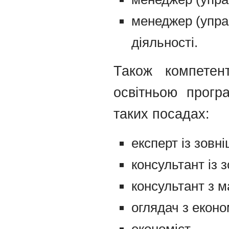
менеджер (упра
діяльності.
Також компетент
освітньою прогр
таких посадах:
експерт із зовн
консультант із 
консультант з м
оглядач з еконо
економіст,