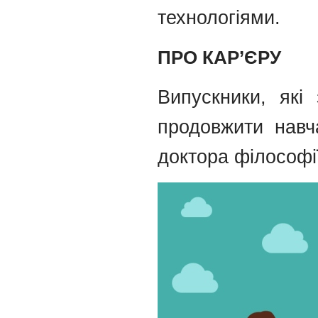
технологіями.
ПРО КАР’ЄРУ
Випускники, які 
продовжити навча
доктора філософії