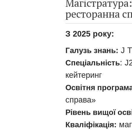
Магістратура:
ресторанна с
З 2025 року:
Галузь знань:
J Т
Спеціальність
: J
кейтеринг
Освітня програма 
справа»
Рівень вищої осв
Кваліфікація:
маг