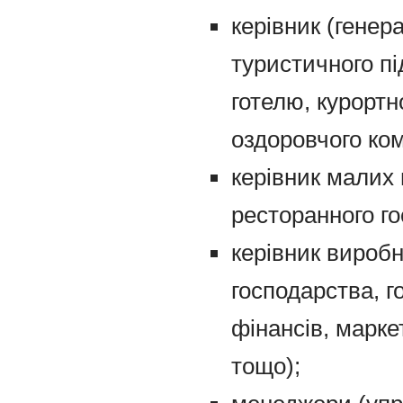
керівник (генер
туристичного пі
готелю, курортн
оздоровчого ком
керівник малих 
ресторанного го
керівник виробн
господарства, г
фінансів, марке
тощо);