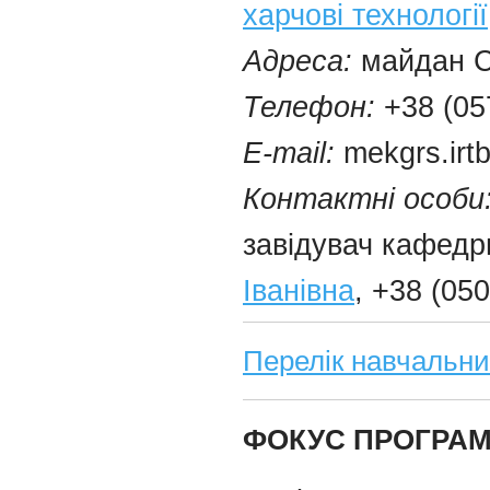
харчові технології
Адреса:
майдан Св
Телефон:
+38 (05
E-mail:
mekgrs.irt
Контактні особи
завідувач кафедр
Іванівна
, +38 (05
Перелік навчальни
ФОКУС ПРОГРА