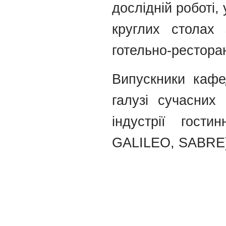
дослідній роботі,
круглих столах 
готельно-рестора
Випускники кафе
галузі сучасних
індустрії гост
GALILEO, SABRE)