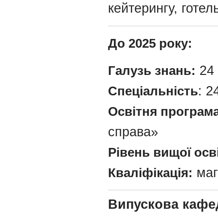
кейтерингу, готе
До 2025 року:
Галузь знань:
24 
Спеціальність
: 2
Освітня програма 
справа»
Рівень вищої осв
Кваліфікація:
маг
Випускова кафе