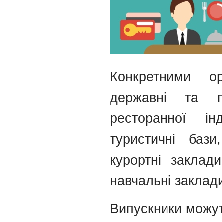
Конкретними ор
державні та п
ресторанної інд
туристичні бази
курортні заклад
навчальні заклад
Випускники можут