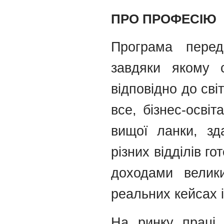
ПРО ПРОФЕСІЮ
Програма перед
завдяки якому 
відповідно до сві
все, бізнес-освіт
вищої ланки, зда
різних відділів г
доходами велики
реальних кейсах і
На ринку праці 