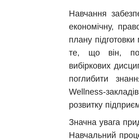
Навчання забезпе
економічну, прав
плану підготовки 
те, що він, по
вибіркових дисци
поглибити знанн
Wellness-закладі
розвитку підприєм
Значна увага прид
Навчальний проце