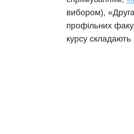
вибором),
«Друг
профільних факул
курсу складають 