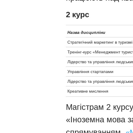
2 курс
Назва дисципліни
Стратегічний маркетинг в туризмі
Тренінг-курс «Менеджмент турис
Лідерство та управління людськи
Управління стартапами
Лідерство та управління людськи
Креативне мислення
Магістрам 2 курс
«Іноземна мова з
спрямуванням,
«М