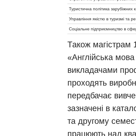
Туристична політика зарубіжних 
Управління якістю в туризмі та ре
Соціальне підприємництво в сфер
Також магістрам 
«Англійська мова
викладачами проф
проходять виробн
передбачає вивчен
зазначені в катал
та другому семест
працюють над ква