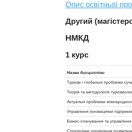
Опис освітньої пр
Другий (магістер
НМКД
1 курс
Назва дисципліни
Туризм і глобальні проблеми суча
Теорія та методологія туризмоло
Актуальні проблеми міжнародного
Управління інноваціями підприєм
Бізнес-планування та управління
Стратегічне управління розвитко