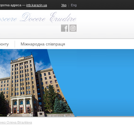
оротка адреса —
irtb.karazin.ua
Укр
Eng
ієнту
Міжнародна співпраця
нко Олена Віталіївна