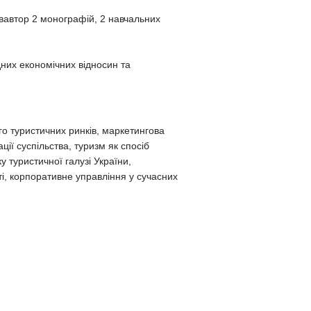
івавтор 2 монографій, 2 навчальних
дних економічних відносин та
о туристичних ринків, маркетингова
ції суспільства, туризм як спосіб
 туристичної галузі України,
ті, корпоративне управління у сучасних