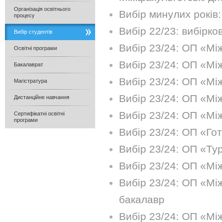
Організація освітнього
Вибір минулих років:
процесу
Вибір 22/23: вибірко
Вибір студентів
Вибір 23/24: ОП «Мі
Освітні програми
Вибір 23/24: ОП «Мі
Бакалаврат
Вибір 23/24: ОП «Мі
Магістратура
Вибір 23/24: ОП «Мі
Дистанційне навчання
Вибір 23/24: ОП «Мі
Сертифікатні освітні
програми
Вибір 23/24: ОП «Го
Вибір 23/24: ОП «Тур
Вибір 23/24: ОП «Мі
Вибір 23/24: ОП «Мі
бакалавр
Вибір 23/24: ОП «Мі