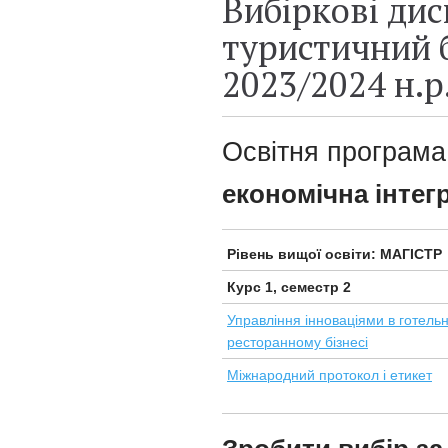
Вибіркові ди
туристичний б
2023/2024 н.р
Освітня програма
економічна інтег
Рівень вищої освіти: МАГІСТР
Курс 1, семестр 2
Управління інноваціями в готель
ресторанному бізнесі
Міжнародний протокол і етикет