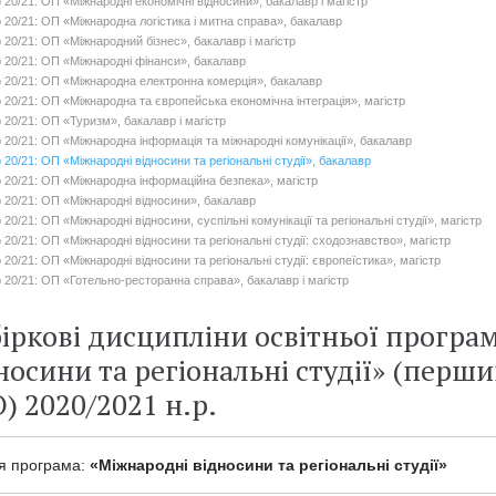
 20/21: ОП «Міжнародні економічні відносини», бакалавр і магістр
р 20/21: ОП «Міжнародна логістика і митна справа», бакалавр
р 20/21: ОП «Міжнародний бізнес», бакалавр і магістр
р 20/21: ОП «Міжнародні фінанси», бакалавр
р 20/21: ОП «Міжнародна електронна комерція», бакалавр
р 20/21: ОП «Міжнародна та європейська економічна інтеграція», магістр
р 20/21: ОП «Туризм», бакалавр і магістр
р 20/21: ОП «Міжнародна інформація та міжнародні комунікації», бакалавр
 20/21: ОП «Міжнародні відносини та регіональні студії», бакалавр
р 20/21: ОП «Міжнародна інформаційна безпека», магістр
р 20/21: ОП «Міжнародні відносини», бакалавр
 20/21: ОП «Міжнародні відносини, суспільні комунікації та регіональні студії», магістр
 20/21: ОП «Міжнародні відносини та регіональні студії: сходознавство», магістр
 20/21: ОП «Міжнародні відносини та регіональні студії: європеїстика», магістр
р 20/21: ОП «Готельно-ресторанна справа», бакалавр і магістр
іркові дисципліни освітньої програ
носини та регіональні студії» (перш
) 2020/2021 н.р.
ня програма:
«Міжнародні відносини та регіональні студії»