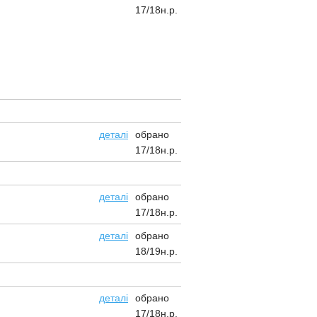
17/18н.р.
обрано
деталі
17/18н.р.
обрано
деталі
17/18н.р.
обрано
деталі
18/19н.р.
обрано
деталі
17/18н.р.