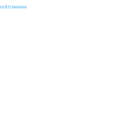
ені В.Н.Каразіна