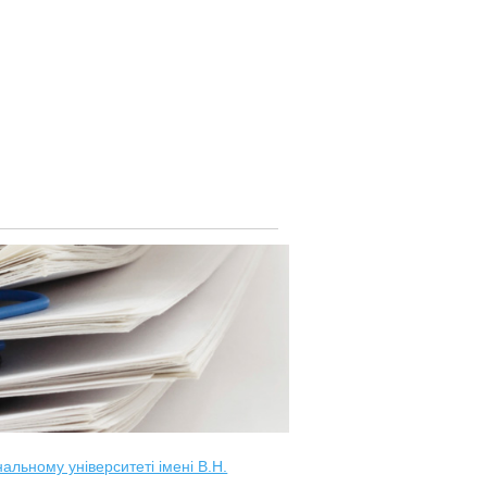
альному університеті імені В.Н.