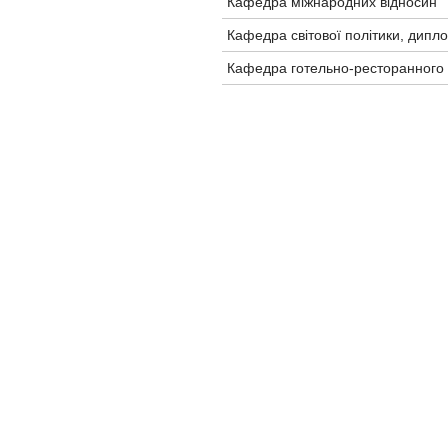
Кафедра міжнародних відносин
Кафедра світової політики, дипло
Кафедра готельно-ресторанного б