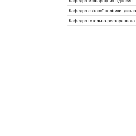
Кафедра міжнародних відносин
Кафедра світової політики, дипло
Кафедра готельно-ресторанного б