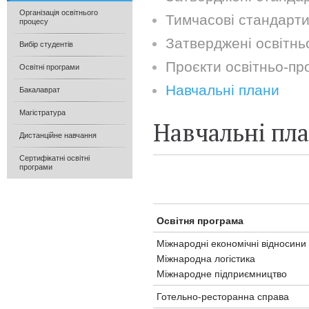
Організація освітнього
Тимчасові стандарти
процесу
Затверджені освітнь
Вибір студентів
Проєкти освітньо-пр
Освітні програми
Навчальні плани
Бакалаврат
Магістратура
Навчальні пл
Дистанційне навчання
Сертифікатні освітні
програми
Освітня програма
Міжнародні економічні відносини
Міжнародна логістика
Міжнародне підприємництво
Готельно-ресторанна справа