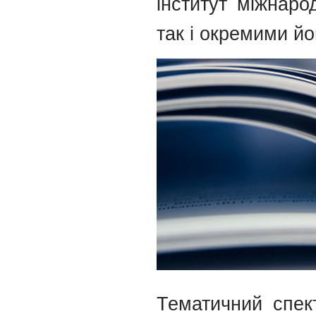
інститут міжнаро
так і окремими й
Тематичний спект