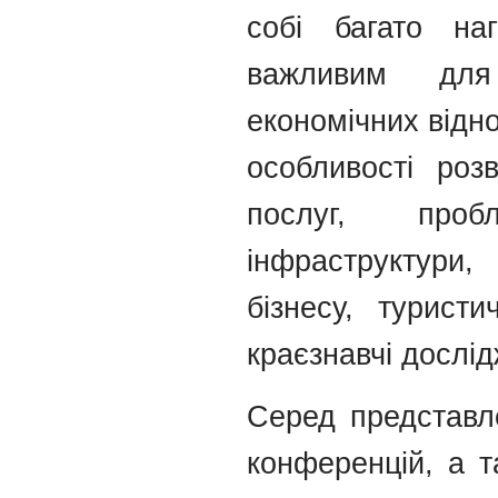
собі багато на
важливим для
економічних відно
особливості роз
послуг, проб
інфраструктури,
бізнесу, туристи
краєзнавчі дослі
Серед представл
конференцій, а т