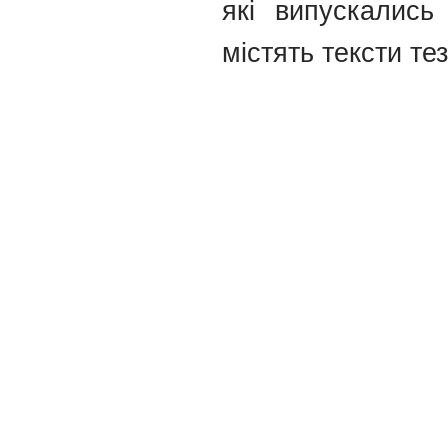
які випускались
містять тексти тез