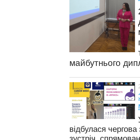
майбутнього дип
відбулася чергова
зустріч, спрямова