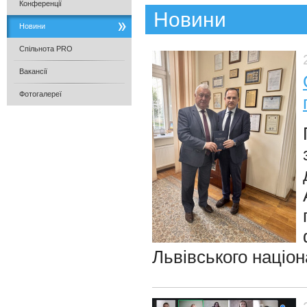
Конференції
Новини
Новини
Спільнота PRO
Вакансії
Фотогалереї
Львівського націон