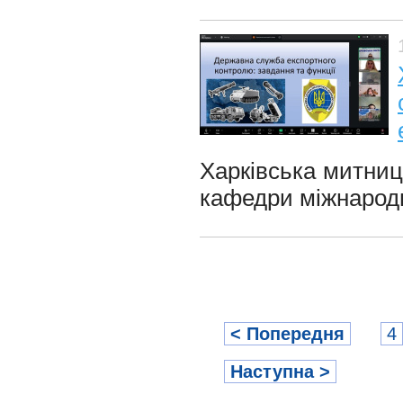
Харківська митниц
кафедри міжнародн
< Попередня
4
Наступна >