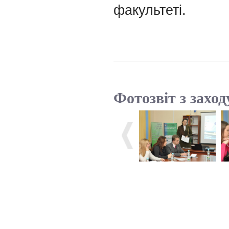
факультеті.
Фотозвіт з заход