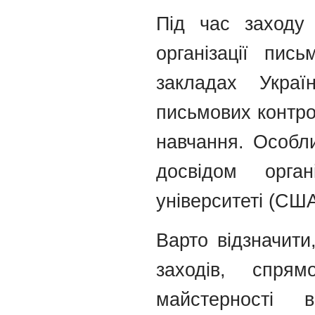
Під час заходу
організації пис
закладах Украї
письмових контро
навчання. Особл
досвідом орга
університеті (США
Варто відзначити
заходів, спрям
майстерності 