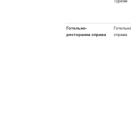
Туризм
Готельн
Готельно-
справа
ресторанна справа