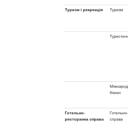
Туризм
Туризм і рекреація
Туристичн
Міжнарод
бізнес
Готельно
Готельно-
справа
ресторанна справа