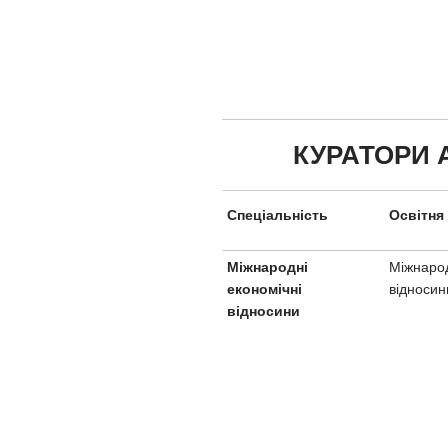
КУРАТОРИ 
Спеціальність
Освітня
Міжнарод
Міжнародні
відносин
економічні
відносини