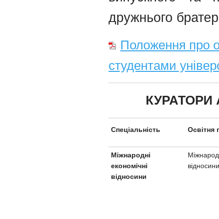
дружнього братер
Положення про о
студентами універ
КУРАТОРИ 
Спеціальність
Освітня 
Міжнародн
Міжнародні
відносин
економічні
відносини