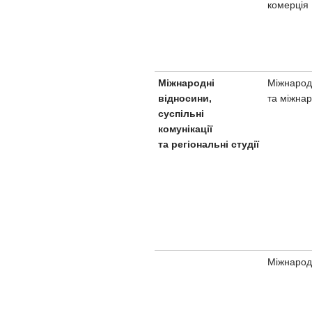
комерція
Міжнарод
Міжнародні
та міжнар
відносини,
суспільні
комунікації
та регіональні студії
Міжнарод