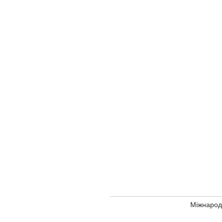
Міжнарод