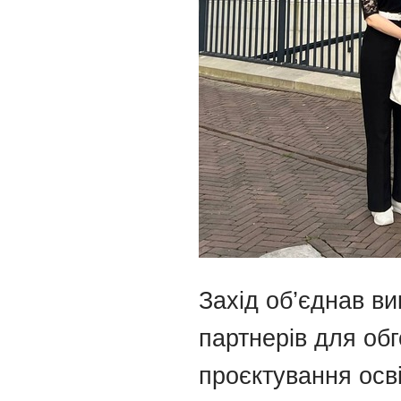
Захід об’єднав вик
партнерів для об
проєктування осв