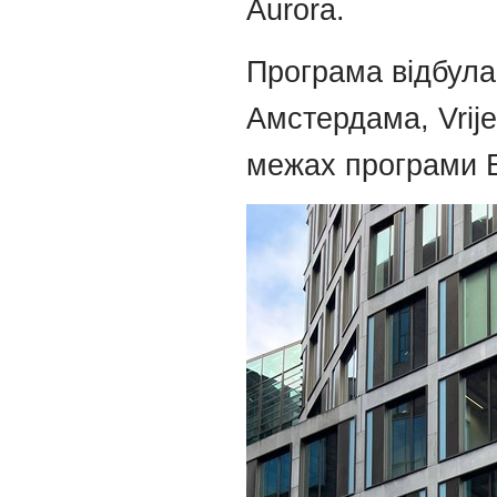
Aurora.
Програма відбулас
Амстердама, Vrije
межах програми E