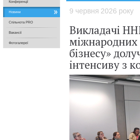
Конференції
9 червня 2026 року
Новини
Спільнота PRO
Викладачі ННІ
Вакансії
міжнародних 
Фотогалереї
бізнесу» долу
інтенсиву з 