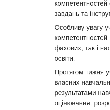
компетентностей 
завдань та інстру
Особливу увагу 
компетентностей 
фахових, так і на
освіти.
Протягом тижня 
власних навчальни
результатами нав
оцінювання, розр