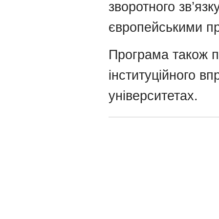
зворотного зв’яз
європейськими п
Програма також п
інституційного в
університетах.