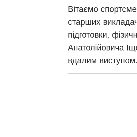
Вітаємо спортсмен
старших викладач
підготовки, фізи
Анатолійовича Іще
вдалим виступом.