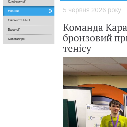
Конференції
5 червня 2026 року
Новини
Спільнота PRO
Команда Караз
Вакансії
бронзовий при
Фотогалереї
тенісу