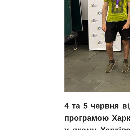
4 та 5 червня ві
програмою Харкі