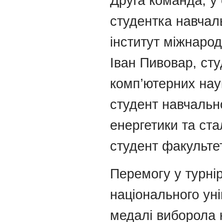
Друга команда, у 
студентка навчал
інститут міжнарод
Іван Пивовар, сту
комп’ютерних нау
студент навчально
енергетики та ста
студент факультет
Перемогу у турнір
національного уні
медалі виборола 