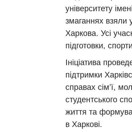
університету іме
змаганнях взяли у
Харкова. Усі уча
підготовки, спорт
Ініціатива провед
підтримки Харківс
справах сім’ї, мо
студентського спо
життя та формува
в Харкові.