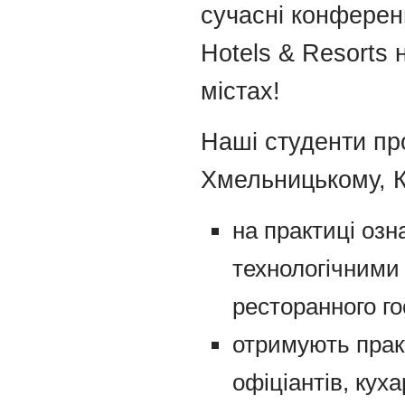
сучасні конферен
Hotels & Resorts 
містах!
Наші студенти пр
Хмельницькому, К
на практиці оз
технологічними
ресторанного г
отримують прак
офіціантів, куха