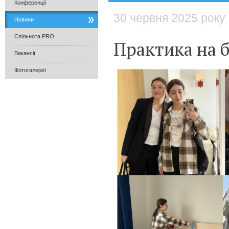
Конференції
30 червня 2025 року
Новини
Спільнота PRO
Практика на б
Вакансії
Фотогалереї