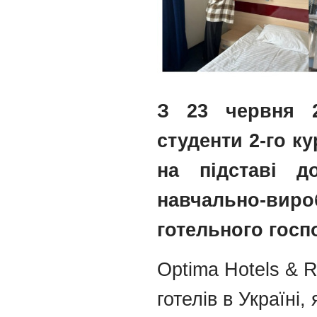
З 23 червня 
студенти 2-го к
на підставі д
навчально-вир
готельного госп
Optima Hotels & 
готелів в Україні,