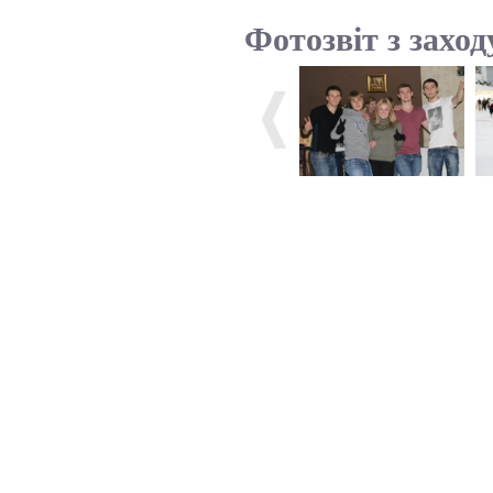
Фотозвіт з заход