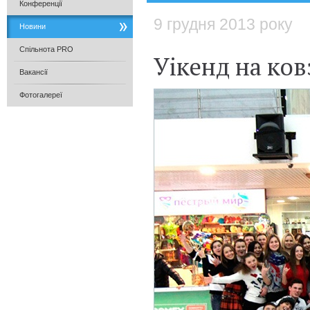
Конференції
9 грудня 2013 року
Новини
Спільнота PRO
Уікенд на ков
Вакансії
Фотогалереї