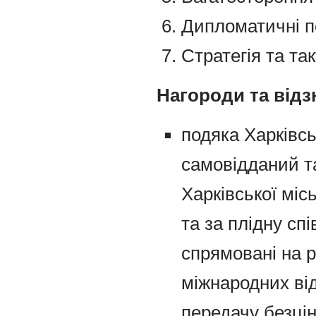
Дипломатичні п
Стратегія та та
Нагороди та відз
подяка Харківсь
самовідданий т
Харківської міс
та за плідну спі
спрямовані на р
міжнародних від
передачу безцін