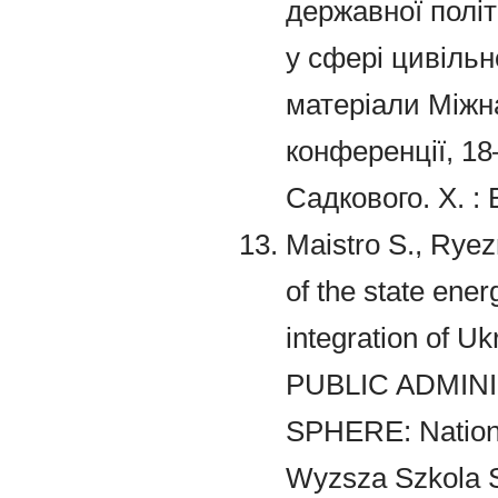
державної політ
у сфері цивільно
матеріали Міжна
конференції, 18–
Садкового. Х. :
Maistro S., Ryez
of the state ener
integration of
PUBLIC ADMIN
SPHERE: National
Wyzsza Szkola 