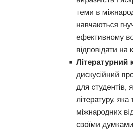
теми в міжнарод
навчаються гну
ефективному во
відповідати на 
Літературний к
дискусійний пр
для студентів, 
літературу, яка
міжнародних ві
своїми думками