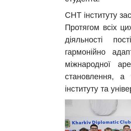
СНТ інституту за
Протягом всіх ци
діяльності пос
гармонійно адап
міжнародної аре
становлення, а 
інституту та уніве