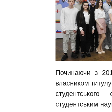
Починаючи з 20
власником титулу 
студентського
студентським нау