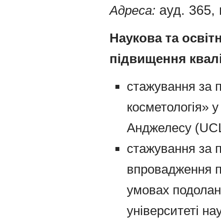
Адреса:
ауд. 365, 
Наукова та освіт
підвищення квалі
стажування за 
косметологія» у
Анджелесу (UC
стажування за 
впровадження п
умовах подолан
університеті нау