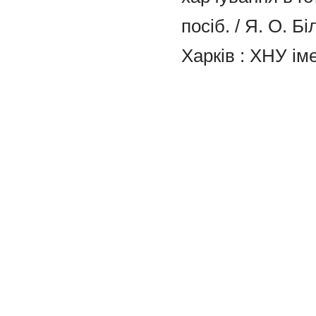
посіб. / Я. О. Б
Харків : ХНУ іме